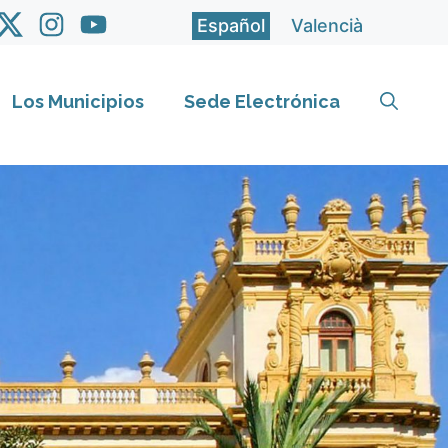
Español
Valencià
Los Municipios
Sede Electrónica