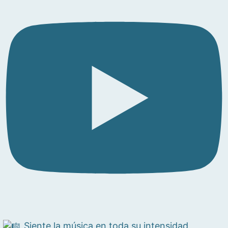
Siente la música en toda su intensidad