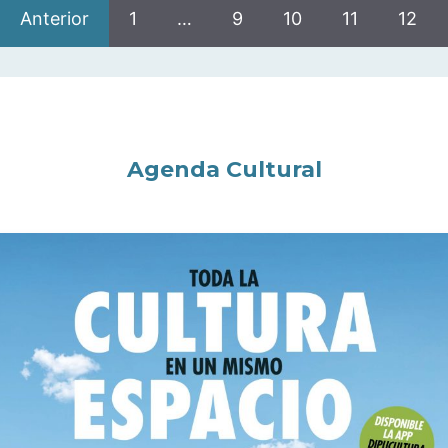
Anterior
1
…
9
10
11
12
Agenda Cultural