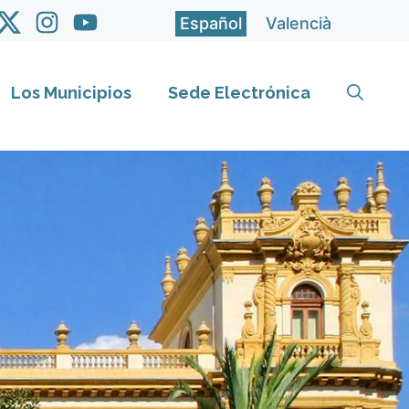
Español
Valencià
Los Municipios
Sede Electrónica