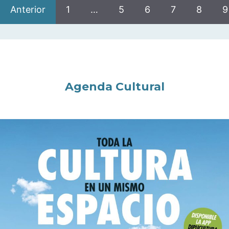
Anterior
1
…
5
6
7
8
9
Agenda Cultural