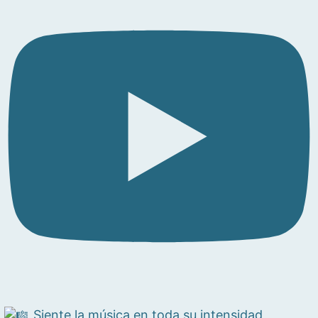
Siente la música en toda su intensidad