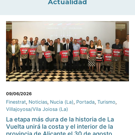
Actualidad
09/06/2026
Finestrat
,
Noticias
,
Nucia (La)
,
Portada
,
Turismo
,
Villajoyosa/Vila Joiosa (La)
La etapa más dura de la historia de La
Vuelta unirá la costa y el interior de la
provincia de Alicante el 30 de agosto