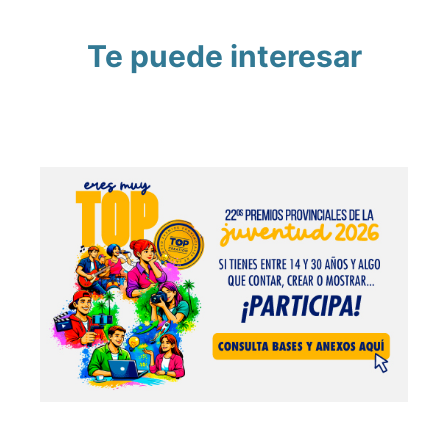
Te puede interesar