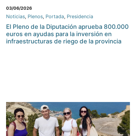
03/06/2026
Noticias
,
Plenos
,
Portada
,
Presidencia
El Pleno de la Diputación aprueba 800.000
euros en ayudas para la inversión en
infraestructuras de riego de la provincia