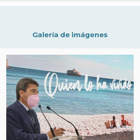
Galería de imágenes