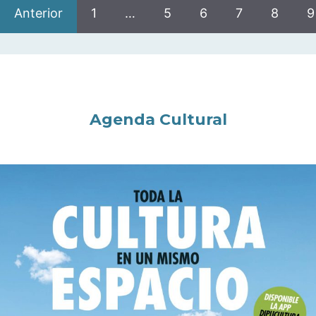
Anterior
1
…
5
6
7
8
9
Agenda Cultural