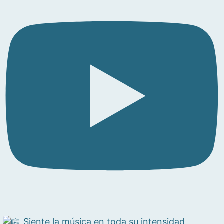
Siente la música en toda su intensidad