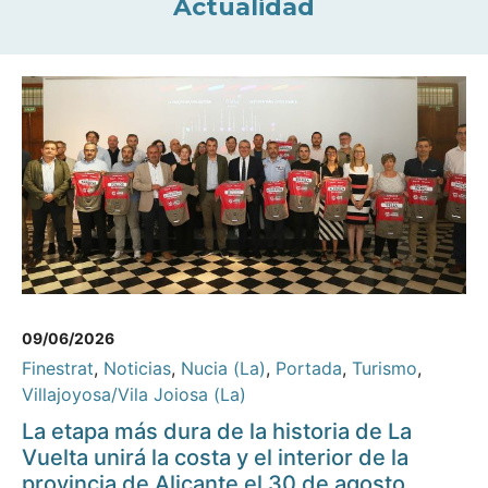
Actualidad
09/06/2026
Finestrat
,
Noticias
,
Nucia (La)
,
Portada
,
Turismo
,
Villajoyosa/Vila Joiosa (La)
La etapa más dura de la historia de La
Vuelta unirá la costa y el interior de la
provincia de Alicante el 30 de agosto