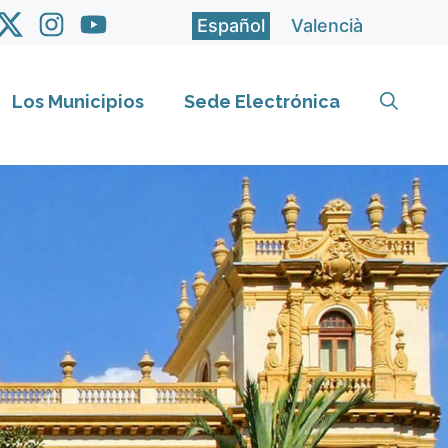
Español
Valencià
Los Municipios
Sede Electrónica