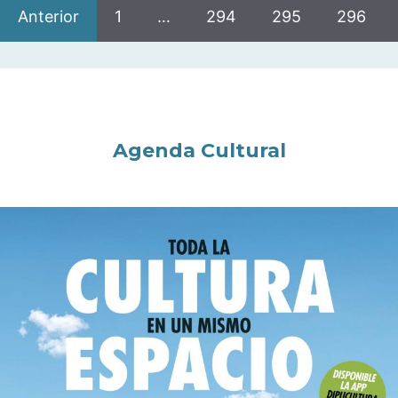
Anterior
1
…
294
295
296
Agenda Cultural