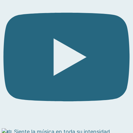
Siente la música en toda su intensidad