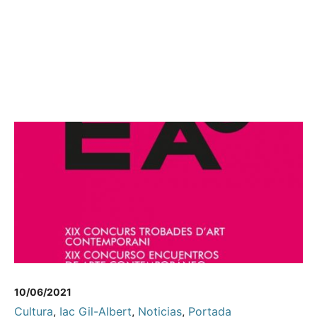
10/06/2021
Cultura
,
Iac Gil-Albert
,
Noticias
,
Portada