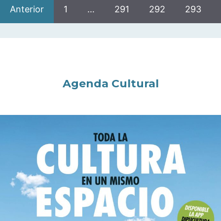
Anterior
1
…
291
292
293
Agenda Cultural