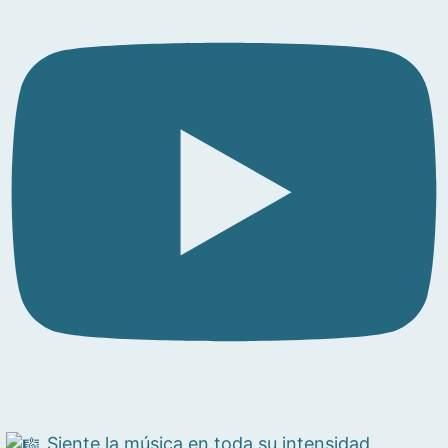
Siente la música en toda su intensidad