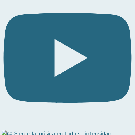
Siente la música en toda su intensidad