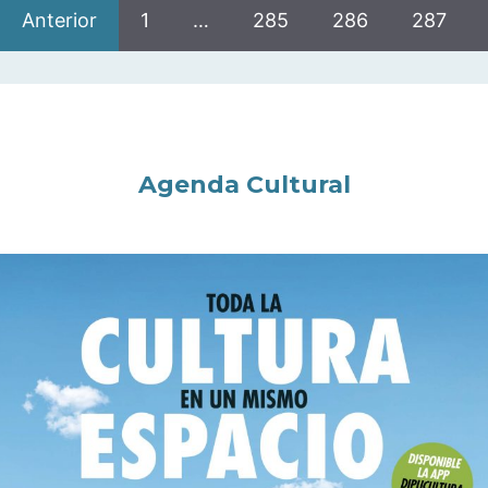
Anterior
1
…
285
286
287
Agenda Cultural