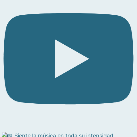
Siente la música en toda su intensidad