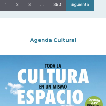
1
2
3
…
390
Siguiente
Agenda Cultural