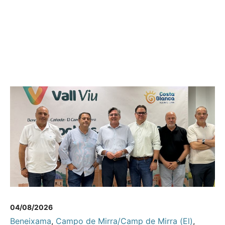
04/08/2026
Beneixama
,
Campo de Mirra/Camp de Mirra (El)
,