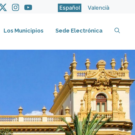
Español
Valencià
Los Municipios
Sede Electrónica