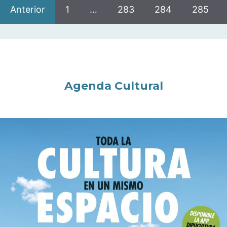
Anterior
1
…
283
284
285
Agenda Cultural