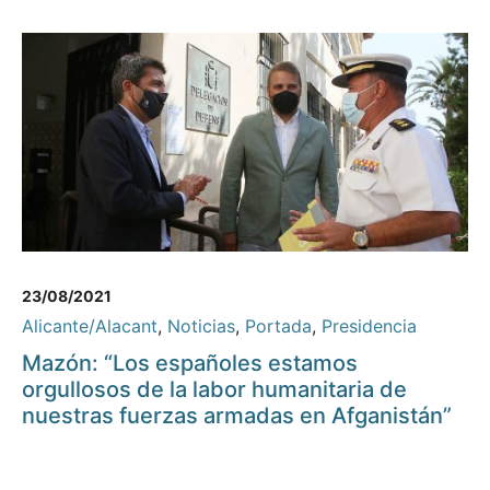
23/08/2021
Alicante/Alacant
,
Noticias
,
Portada
,
Presidencia
Mazón: “Los españoles estamos
orgullosos de la labor humanitaria de
nuestras fuerzas armadas en Afganistán”