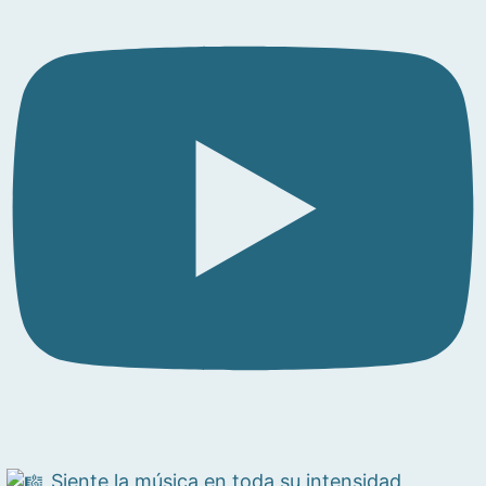
Siente la música en toda su intensidad