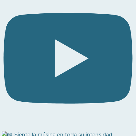
Siente la música en toda su intensidad