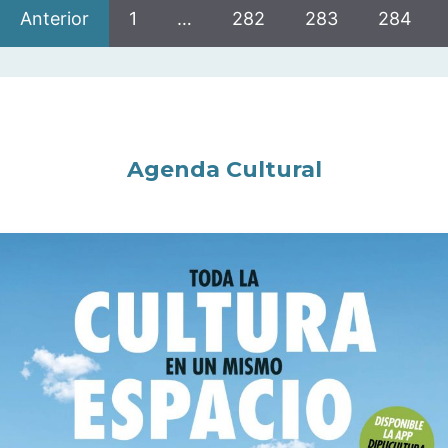
Anterior
1
…
282
283
284
Agenda Cultural