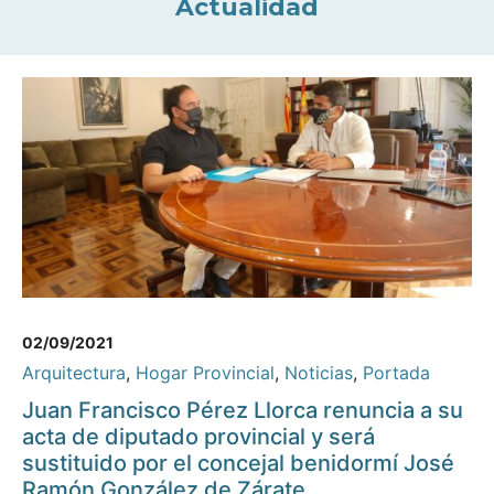
Actualidad
02/09/2021
Arquitectura
,
Hogar Provincial
,
Noticias
,
Portada
Juan Francisco Pérez Llorca renuncia a su
acta de diputado provincial y será
sustituido por el concejal benidormí José
Ramón González de Zárate