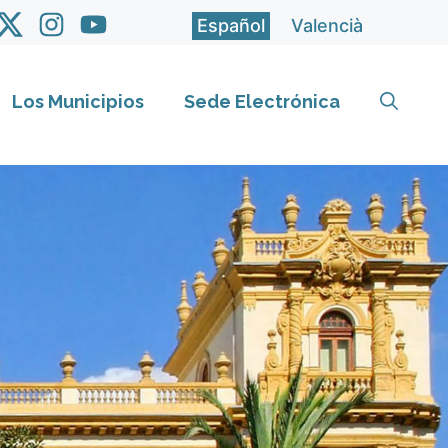
Español
Valencià
Los Municipios
Sede Electrónica