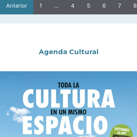
Anterior
1
…
4
5
6
7
8
Agenda Cultural