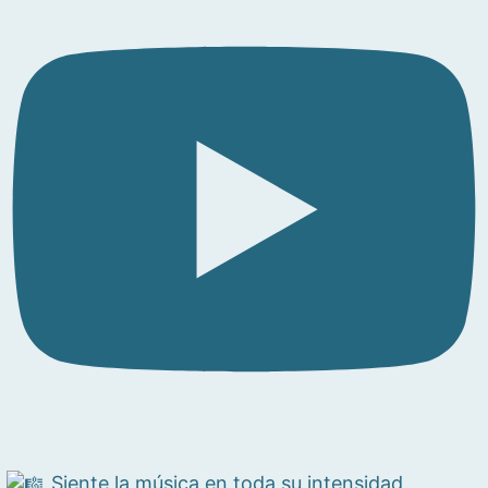
Siente la música en toda su intensidad