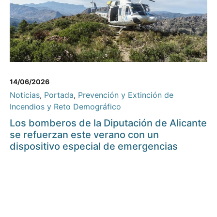
14/06/2026
Noticias
,
Portada
,
Prevención y Extinción de
Incendios y Reto Demográfico
Los bomberos de la Diputación de Alicante
se refuerzan este verano con un
dispositivo especial de emergencias