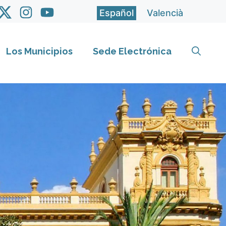
Español
Valencià
Los Municipios
Sede Electrónica