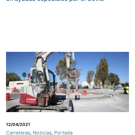
12/04/2021
Carreteras
,
Noticias
,
Portada