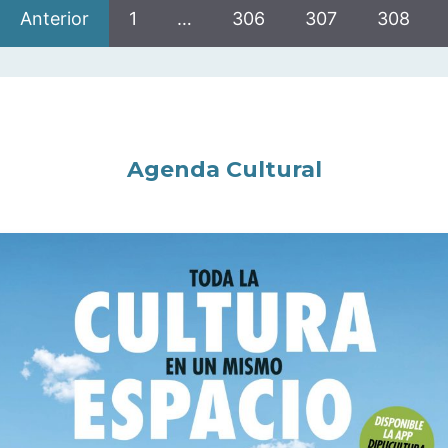
Anterior
1
…
306
307
308
Agenda Cultural