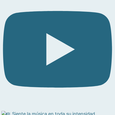
Siente la música en toda su intensidad