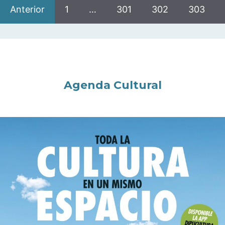
Anterior
1
…
301
302
303
Agenda Cultural