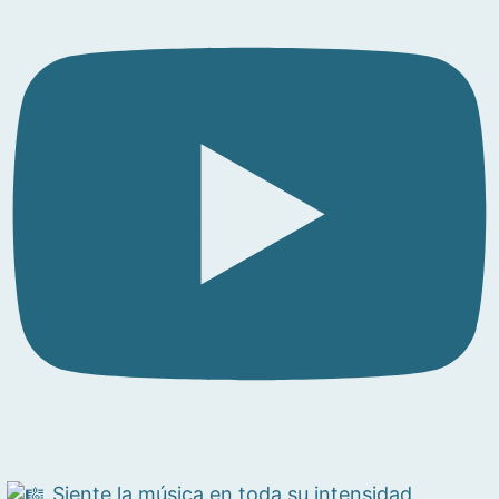
Siente la música en toda su intensidad