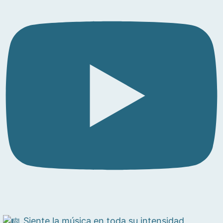
Siente la música en toda su intensidad