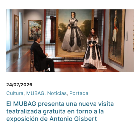
24/07/2026
Cultura
,
MUBAG
,
Noticias
,
Portada
El MUBAG presenta una nueva visita
teatralizada gratuita en torno a la
exposición de Antonio Gisbert