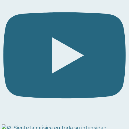
Siente la música en toda su intensidad