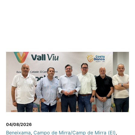
04/08/2026
Beneixama
,
Campo de Mirra/Camp de Mirra (El)
,