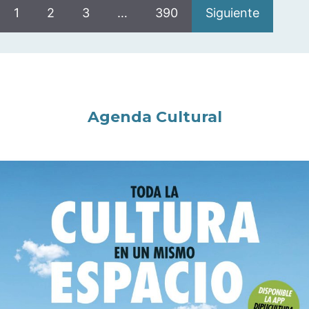
1
2
3
…
390
Siguiente
Agenda Cultural