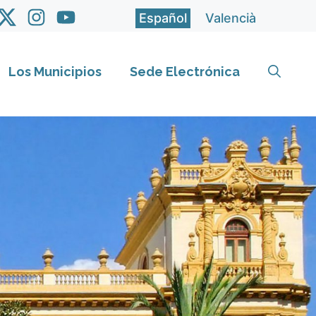
Español
Valencià
Los Municipios
Sede Electrónica