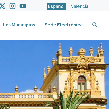
Español
Valencià
Los Municipios
Sede Electrónica