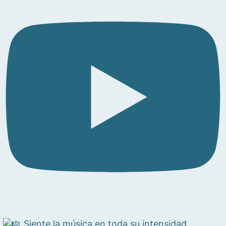
Siente la música en toda su intensidad