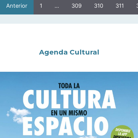
Anterior
1
…
309
310
311
Agenda Cultural