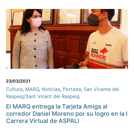
23/03/2021
Cultura
,
MARQ
,
Noticias
,
Portada
,
San Vicente del
Raspeig/Sant Vicent del Raspeig
El MARQ entrega la Tarjeta Amiga al
corredor Daniel Moreno por su logro en la I
Carrera Virtual de ASPALI