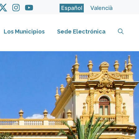
Español
Valencià
Los Municipios
Sede Electrónica