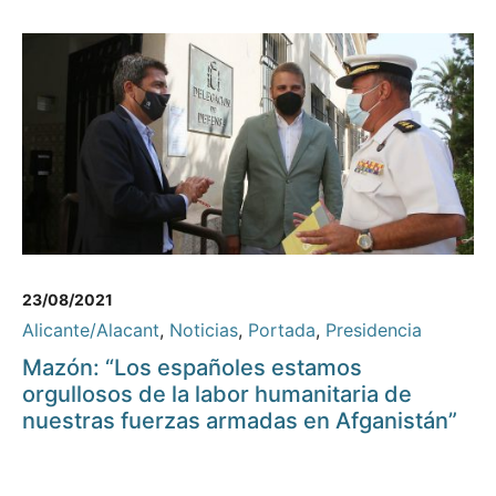
23/08/2021
Alicante/Alacant
,
Noticias
,
Portada
,
Presidencia
Mazón: “Los españoles estamos
orgullosos de la labor humanitaria de
nuestras fuerzas armadas en Afganistán”