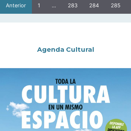
Anterior
1
…
283
284
285
Agenda Cultural