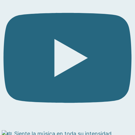
Siente la música en toda su intensidad