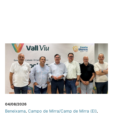
04/08/2026
Beneixama
,
Campo de Mirra/Camp de Mirra (El)
,