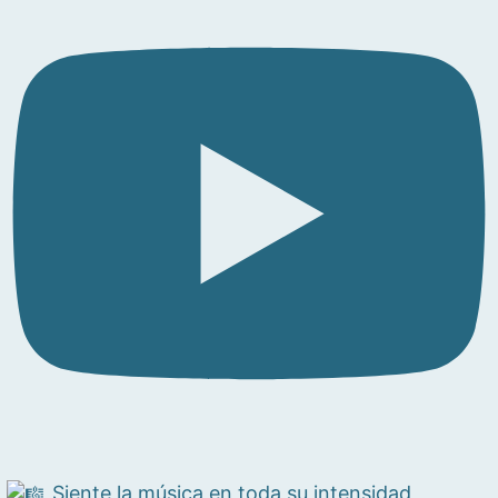
Siente la música en toda su intensidad