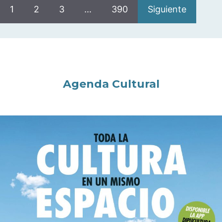
1
2
3
…
390
Siguiente
Agenda Cultural