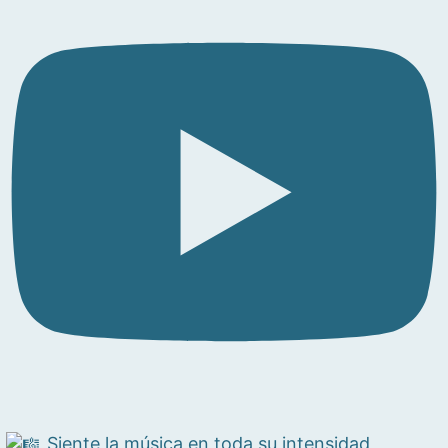
Siente la música en toda su intensidad