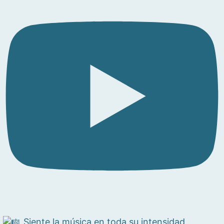
Siente la música en toda su intensidad