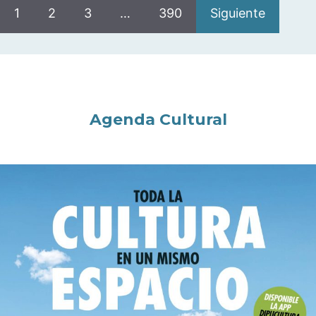
1
2
3
…
390
Siguiente
Agenda Cultural