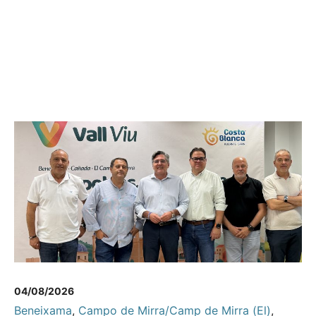
04/08/2026
Beneixama
,
Campo de Mirra/Camp de Mirra (El)
,