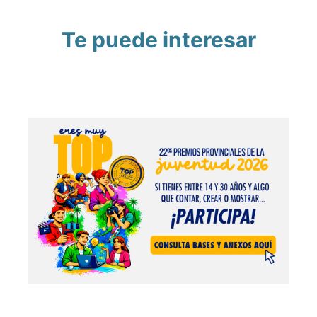
Te puede interesar