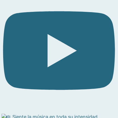
Siente la música en toda su intensidad