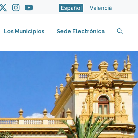
Español
Valencià
Los Municipios
Sede Electrónica