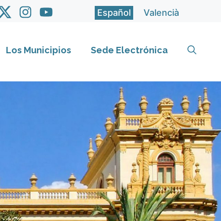
Español
Valencià
Los Municipios
Sede Electrónica