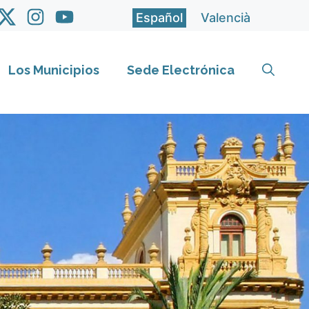
Español
Valencià
Los Municipios
Sede Electrónica