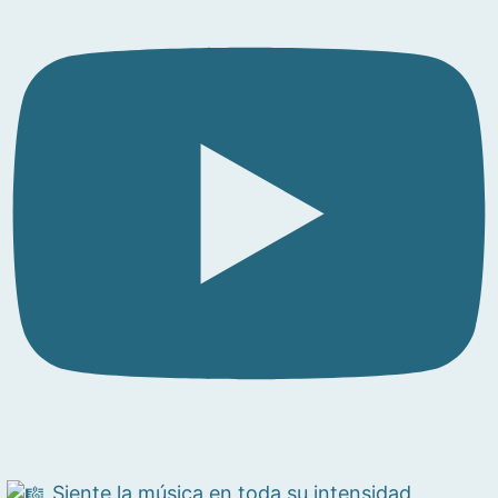
Siente la música en toda su intensidad