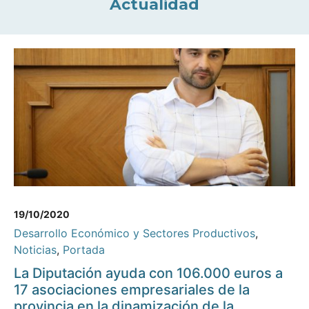
Actualidad
19/10/2020
Desarrollo Económico y Sectores Productivos
,
Noticias
,
Portada
La Diputación ayuda con 106.000 euros a
17 asociaciones empresariales de la
provincia en la dinamización de la