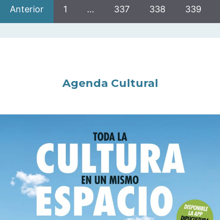
Anterior
1
…
337
338
339
Agenda Cultural