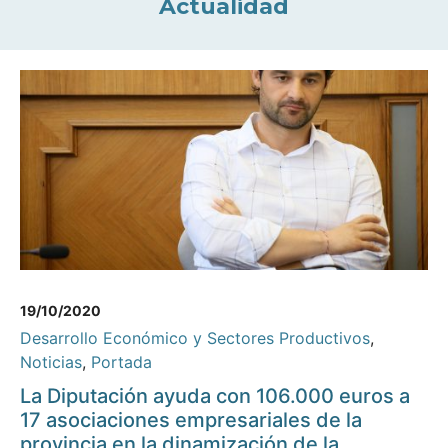
Actualidad
19/10/2020
Desarrollo Económico y Sectores Productivos
,
Noticias
,
Portada
La Diputación ayuda con 106.000 euros a
17 asociaciones empresariales de la
provincia en la dinamización de la