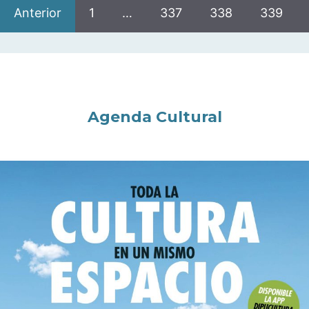
Anterior
1
…
337
338
339
Agenda Cultural