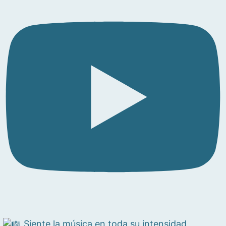
Siente la música en toda su intensidad