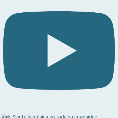
Siente la música en toda su intensidad