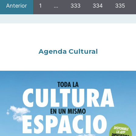
Anterior
1
…
333
334
335
Agenda Cultural