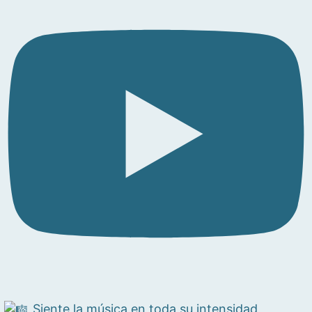
Siente la música en toda su intensidad