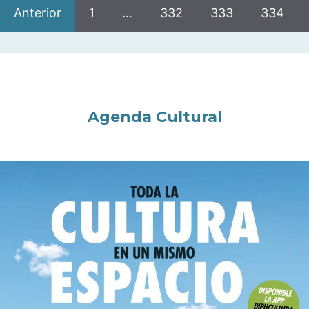
Anterior
1
…
332
333
334
Agenda Cultural