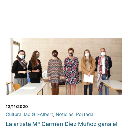
12/11/2020
Cultura
,
Iac Gil-Albert
,
Noticias
,
Portada
La artista Mª Carmen Díez Muñoz gana el