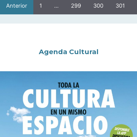
Anterior
1
…
299
300
301
Agenda Cultural