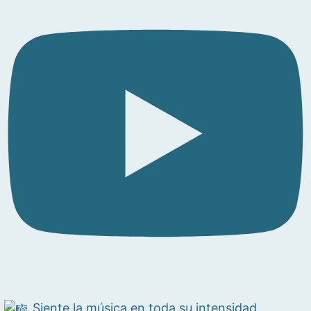
Siente la música en toda su intensidad