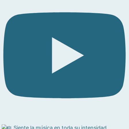
Siente la música en toda su intensidad