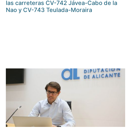
las carreteras CV-742 Jávea-Cabo de la
Nao y CV-743 Teulada-Moraira