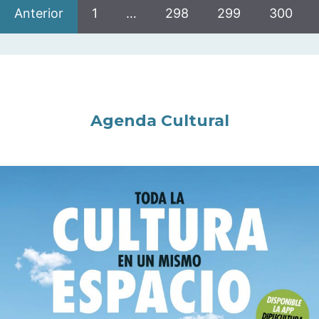
Anterior
1
…
298
299
300
Agenda Cultural