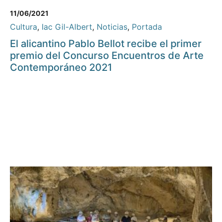
11/06/2021
Cultura
,
Iac Gil-Albert
,
Noticias
,
Portada
El alicantino Pablo Bellot recibe el primer
premio del Concurso Encuentros de Arte
Contemporáneo 2021