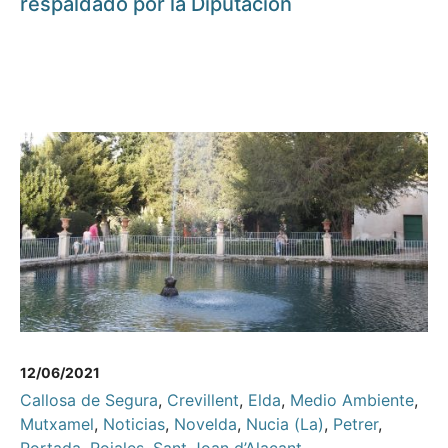
respaldado por la Diputación
12/06/2021
Callosa de Segura
,
Crevillent
,
Elda
,
Medio Ambiente
,
Mutxamel
,
Noticias
,
Novelda
,
Nucia (La)
,
Petrer
,