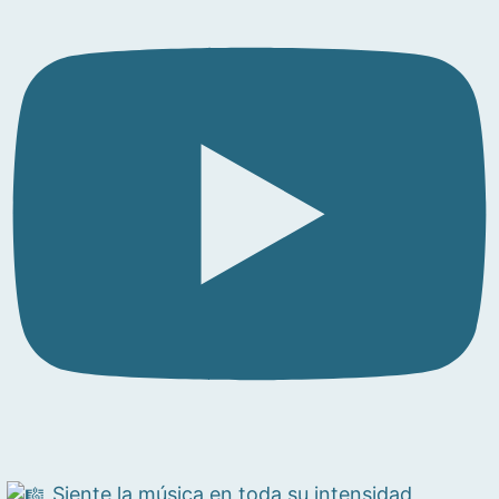
Siente la música en toda su intensidad