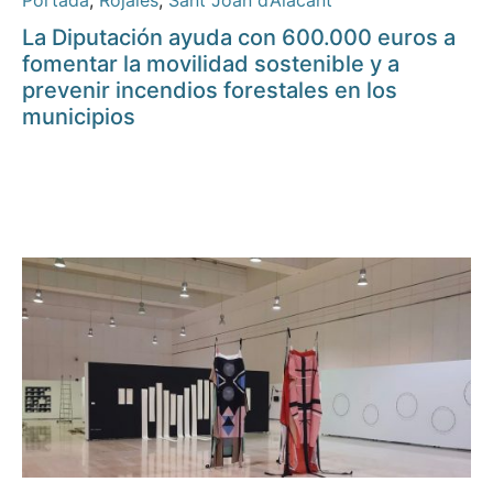
Portada
,
Rojales
,
Sant Joan d’Alacant
La Diputación ayuda con 600.000 euros a
fomentar la movilidad sostenible y a
prevenir incendios forestales en los
municipios