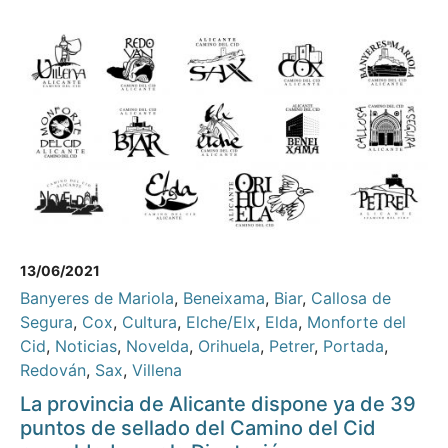
13/06/2021
Banyeres de Mariola
,
Beneixama
,
Biar
,
Callosa de
Segura
,
Cox
,
Cultura
,
Elche/Elx
,
Elda
,
Monforte del
Cid
,
Noticias
,
Novelda
,
Orihuela
,
Petrer
,
Portada
,
Redován
,
Sax
,
Villena
La provincia de Alicante dispone ya de 39
puntos de sellado del Camino del Cid