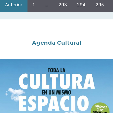
Anterior
1
…
293
294
295
Agenda Cultural