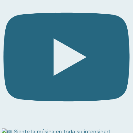
Siente la música en toda su intensidad