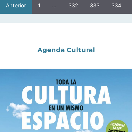
Anterior
1
…
332
333
334
Agenda Cultural