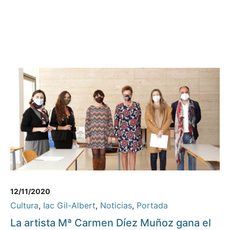
12/11/2020
Cultura
,
Iac Gil-Albert
,
Noticias
,
Portada
La artista Mª Carmen Díez Muñoz gana el