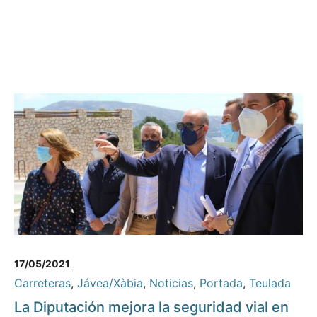
17/05/2021
Carreteras
,
Jávea/Xàbia
,
Noticias
,
Portada
,
Teulada
La Diputación mejora la seguridad vial en