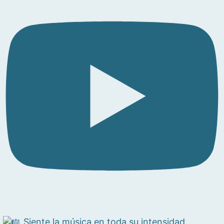
Siente la música en toda su intensidad