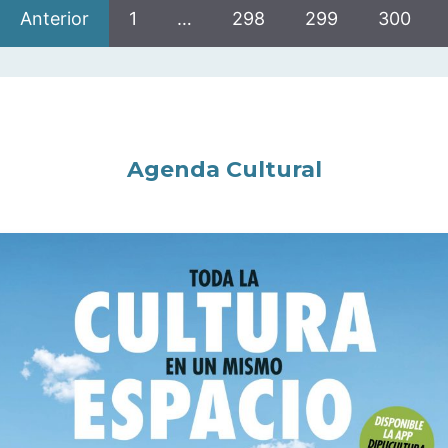
Anterior
1
…
298
299
300
Agenda Cultural