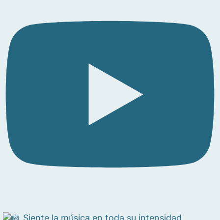
Siente la música en toda su intensidad