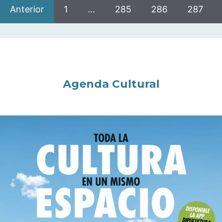
Anterior
1
…
285
286
287
Agenda Cultural