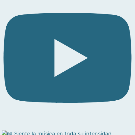
Siente la música en toda su intensidad