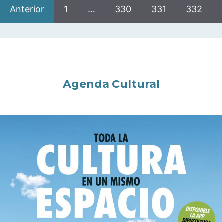
Anterior
1
…
330
331
332
Agenda Cultural