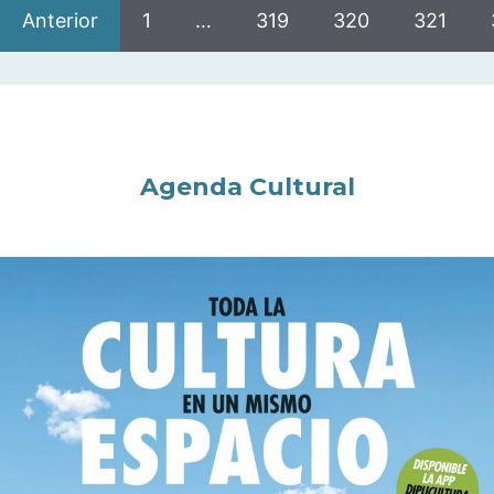
Anterior
1
…
319
320
321
Agenda Cultural