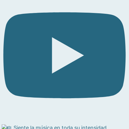
Siente la música en toda su intensidad