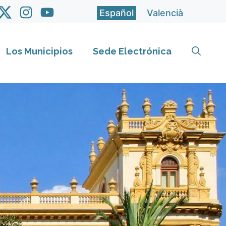
Español
Valencià
Los Municipios
Sede Electrónica