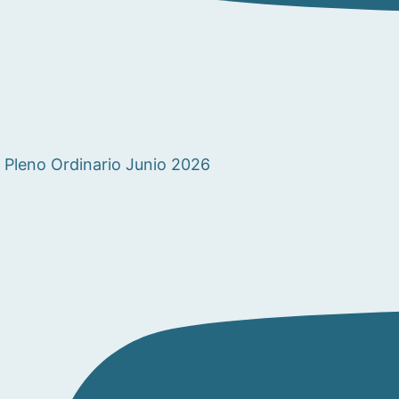
Pleno Ordinario Junio 2026