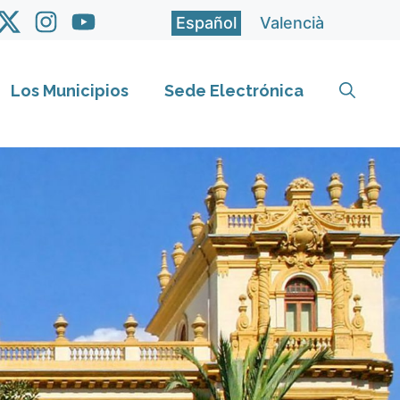
Español
Valencià
Los Municipios
Sede Electrónica