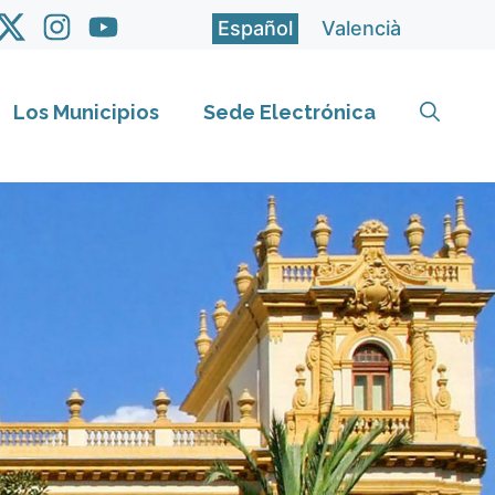
Español
Valencià
Los Municipios
Sede Electrónica