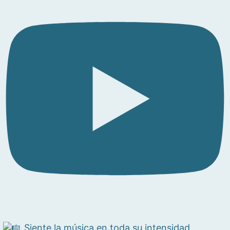
Siente la música en toda su intensidad