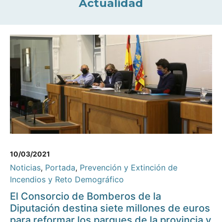
Actualidad
10/03/2021
Noticias
,
Portada
,
Prevención y Extinción de
Incendios y Reto Demográfico
El Consorcio de Bomberos de la
Diputación destina siete millones de euros
para reformar los parques de la provincia y