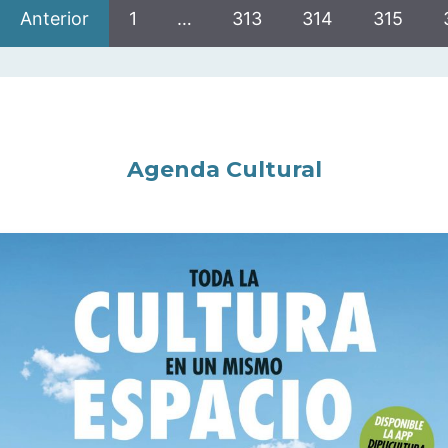
Anterior
1
…
313
314
315
Agenda Cultural