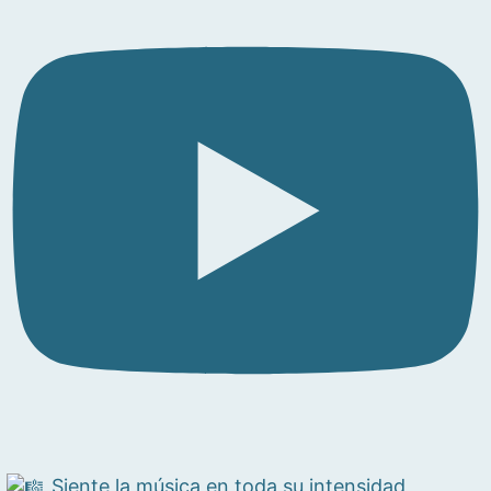
Siente la música en toda su intensidad