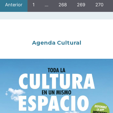
Anterior
1
…
268
269
270
Agenda Cultural