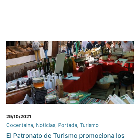
29/10/2021
Cocentaina
,
Noticias
,
Portada
,
Turismo
El Patronato de Turismo promociona los