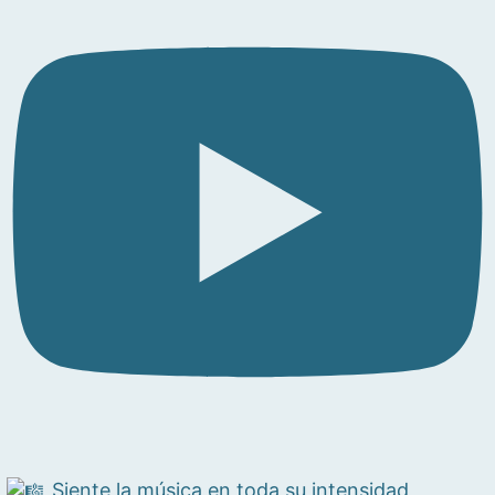
Siente la música en toda su intensidad